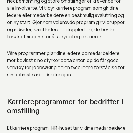
Nedbemanning og store omstillinger er krevende for
alle involverte. Vi tilbyr karriereprogram som gir dine
ledere eller medarbeidere en best mulig avslutning og
en ny start. Gjennom velprøvde program gir vi grupper
og individer, samt ledere og toppledere, de beste
forutsetningene for å ta nye steg i karrieren.
Våre programmer gjør dine ledere og medarbeidere
mer bevisst sine styrker og talenter, og de får gode
verktøy for jobbsøking og en tydeligere forståelse for
sin optimale arbeidssituasjon.
Karriereprogrammer for bedrifter i
omstilling
Et karriereprogram i HR-huset tar vi dine medarbeidere