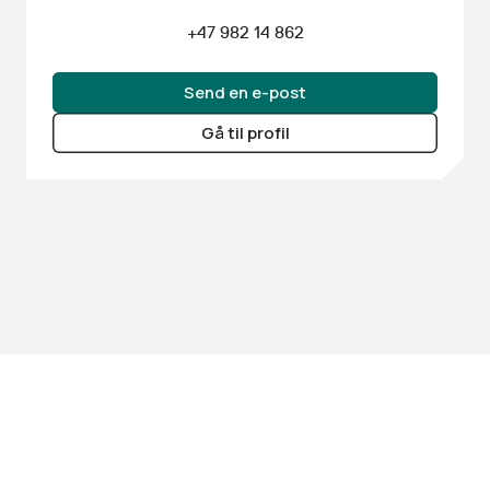
+47 982 14 862
Send en e-post
Gå til profil