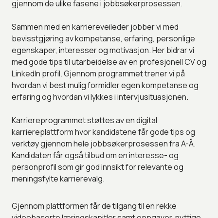
gjennom de ulike fasene i jobbsøkerprosessen.
Sammen med en karriereveileder jobber vi med
bevisstgjøring av kompetanse, erfaring, personlige
egenskaper, interesser og motivasjon. Her bidrar vi
med gode tips til utarbeidelse av en profesjonell CV og
LinkedIn profil. Gjennom programmet trener vi på
hvordan vi best mulig formidler egen kompetanse og
erfaring og hvordan vi lykkes i intervjusituasjonen.
Karriereprogrammet støttes av en digital
karriereplattform hvor kandidatene får gode tips og
verktøy gjennom hele jobbsøkerprosessen fra A-Å.
Kandidaten får også tilbud om en interesse- og
personprofil som gir god innsikt for relevante og
meningsfylte karrierevalg.
Gjennom plattformen får de tilgang til en rekke
videobaserte læringskapitler samt oppgaver, nyttige