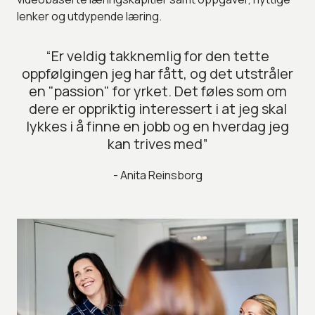
lenker og utdypende læring.
“Er veldig takknemlig for den tette
oppfølgingen jeg har fått, og det utstråler
en "passion" for yrket. Det føles som om
dere er oppriktig interessert i at jeg skal
lykkes i å finne en jobb og en hverdag jeg
kan trives med”
- Anita Reinsborg