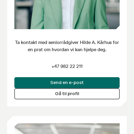
Ta kontakt med seniorrådgiver
Hilde A. Kårhus
for
en prat om hvordan vi kan hjelpe deg.
+47 982 22 211
Send en e-post
Gå til profil