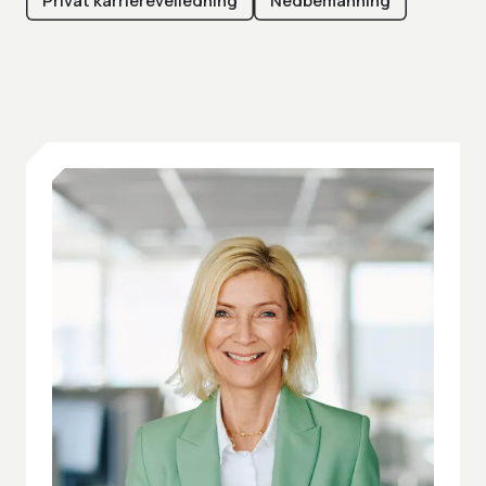
Privat karriereveiledning
Nedbemanning