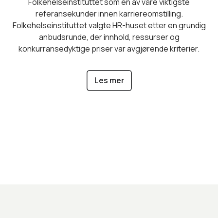
Folkehelseinstituttet som en av våre viktigste
referansekunder innen karriereomstilling.
Folkehelseinstituttet valgte HR-huset etter en grundig
anbudsrunde, der innhold, ressurser og
konkurransedyktige priser var avgjørende kriterier.
Les mer