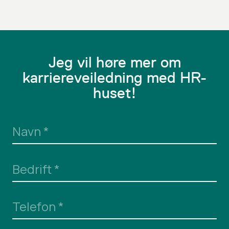
Jeg vil høre mer om
karriereveiledning med HR-
huset!
Navn
*
Bedrift
*
Telefon
*