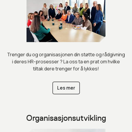
Trenger du og organisasjonen din støtte og rådgivning
i deres HR-prosesser ? La oss ta en prat om hvilke
tiltak dere trenger for å lykkes!
Les mer
Organisasjonsutvikling