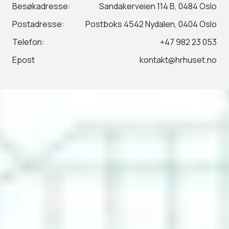
Besøkadresse:
Sandakerveien 114 B, 0484 Oslo
Postadresse:
Postboks 4542 Nydalen, 0404 Oslo
Telefon:
+47 982 23 053
Epost
kontakt@hrhuset.no