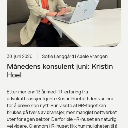
30. juni 2026
Sofie Langgård | Adele Vrangen
Månedens konsulent juni: Kristin
Hoel
Etter mer enn 13 år med HR-erfaring fra
advokatbransjen kjente Kristin Hoel at tiden var inne
for å prøve noe nytt. Hun visste at HR-faget kan
brukes på tvers av bransjer, men manglet nettverket
utenfor egen sektor. Derfor ble HR-huset en naturlig
vei videre. Gjennom HR-huset fikk hun muligheten til å