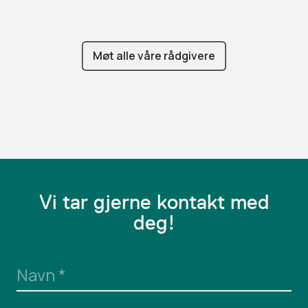
Møt alle våre rådgivere
Vi tar gjerne kontakt med
deg!
Navn
*