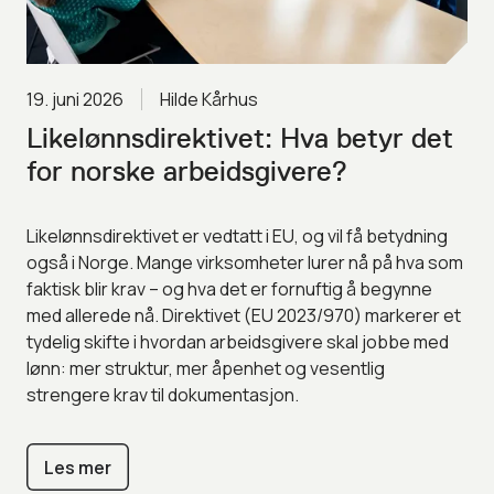
19. juni 2026
Hilde Kårhus
Likelønnsdirektivet: Hva betyr det
for norske arbeidsgivere?
Likelønnsdirektivet er vedtatt i EU, og vil få betydning
også i Norge. Mange virksomheter lurer nå på hva som
faktisk blir krav – og hva det er fornuftig å begynne
med allerede nå. Direktivet (EU 2023/970) markerer et
tydelig skifte i hvordan arbeidsgivere skal jobbe med
lønn: mer struktur, mer åpenhet og vesentlig
strengere krav til dokumentasjon.
Les mer