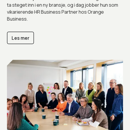
ta steget inn i en ny bransje, og i dag jobber hun som
vikarierende HR Business Partner hos Orange
Business.
Les mer