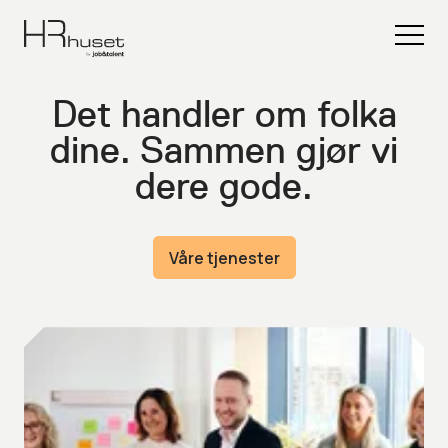
Det handler om folka
dine. Sammen gjør vi
dere gode.
Våre tjenester