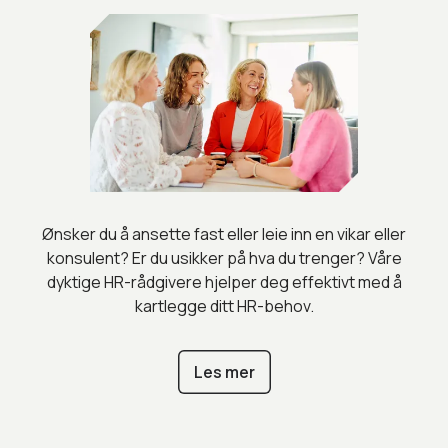
Ønsker du å ansette fast eller leie inn en vikar eller
konsulent? Er du usikker på hva du trenger? Våre
dyktige HR-rådgivere hjelper deg effektivt med å
kartlegge ditt HR-behov.
Les mer