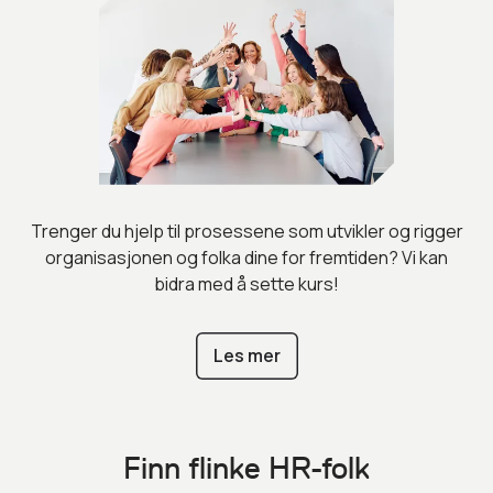
Trenger du hjelp til prosessene som utvikler og rigger
organisasjonen og folka dine for fremtiden? Vi kan
bidra med å sette kurs!
Les mer
Finn flinke HR-folk