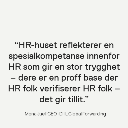
“HR-huset reflekterer en
spesialkompetanse innenfor
HR som gir en stor trygghet
– dere er en proff base der
HR folk verifiserer HR folk –
det gir tillit.”
- Mona Juell CEO i DHL Global Forwarding