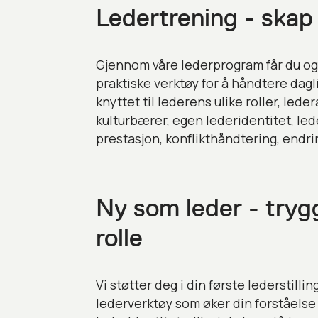
Ledertrening - skap
Gjennom våre lederprogram får du og 
praktiske verktøy for å håndtere dagli
knyttet til lederens ulike roller, led
kulturbærer, egen lederidentitet, led
prestasjon, konflikthåndtering, endri
Ny som leder - trygg
rolle
Vi støtter deg i din første lederstillin
lederverktøy som øker din forståelse