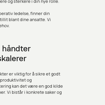
gere og sterkere i din nye rolle.
perativ ledelse, finner din
llit blant dine ansatte. Vi
ehov.
- håndter
skalerer
er er viktig for å sikre et godt
 produktivitet og
tering kan det være en god kilde
ner. Vi bistår i konkrete saker og