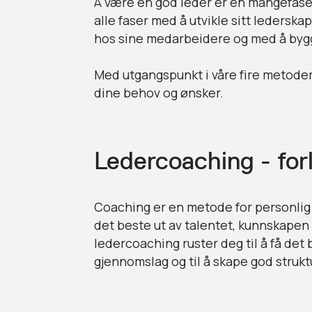
Å være en god leder er en mangefaset
alle faser med å utvikle sitt lederskap
hos sine medarbeidere og med å bygg
Med utgangspunkt i våre fire metoder t
dine behov og ønsker.
Ledercoaching - forl
Coaching er en metode for personlig og
det beste ut av talentet, kunnskapen 
ledercoaching ruster deg til å få det b
gjennomslag og til å skape god struktu