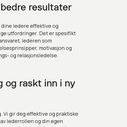
 bedre resultater
dine ledere effektive og
ge utfordringer. Det er spesifikt
eransvaret, lederen som
elsesprinsipper, motivasjon og
ngs- og relasjonsledelse.
 og raskt inn i ny
g. Vi gir deg effektive og praktiske
 av lederrollen og din egen