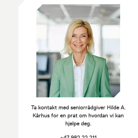
Ta kontakt med seniorrådgiver
Hilde A.
Kårhus
for en prat om hvordan vi kan
hjelpe deg.
+47 982 22 211