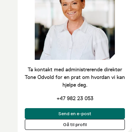
Ta kontakt med administrerende direktør
Tone Odvold
for en prat om hvordan vi kan
hjelpe deg.
+47 982 23 053
Send en e-post
Gå til profil