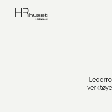
Lederrol
verktøye