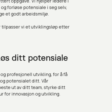
tert oppgave. Vi hjelper ledere i
 og forløse potensiale i seg selv,
e et godt arbeidsmiljø.
ilpasser vi et utviklingsløp etter
øs ditt potensiale
 profesjonell utvikling, for å få
og potensialet ditt. Vår
este ut av ditt team, styrke ditt
r for innovasjon og utvikling.