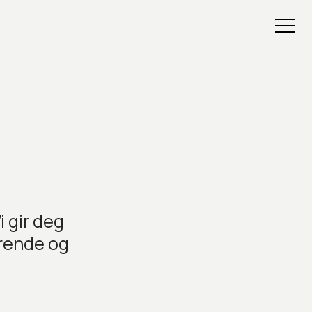
i gir deg
erende og