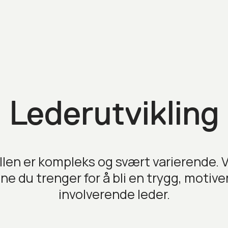
Lederutvikling
len er kompleks og svært varierende. V
ne du trenger for å bli en trygg, motiv
involverende leder.