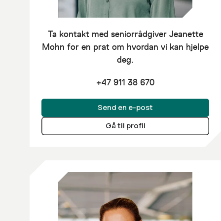
Ta kontakt med seniorrådgiver
Jeanette
Mohn
for en prat om hvordan vi kan hjelpe
deg.
+47 911 38 670
Send en e-post
Gå til profil