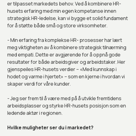
er tilpasset markedets behov. Ved å kombinere HR-
husets erfaring med min egen kompetanse innen
strategisk HR-ledelse, kan vi bygge et solid fundament
for å støtte både små og store virksomheter.
- Min erfaring fra komplekse HR- prosesser har lært
meg viktigheten av å kombinere strategisk tilnærming
med empati. Dette er avgjørende for å oppnå gode
resultater for både arbeidsgiver og arbeidstaker. Her
gjenspeiles HR-husets verdier – «Med kunnskap i
hodet og varme i hjertet» – som en kjerne i hvordan vi
skaper verdi for våre kunder.
- Jeg ser frem til å være med på å utvikle fremtidens
arbeidsplasser og styrke HR-husets posisjon som en
ledende aktør i regionen.
Hvilke muligheter ser du i markedet?