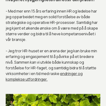
- Med mer enn 15 års erfaring innen HR og ledelse har
jeg opparbeidet meg en solid forståelse av både
strategiske og operative HR-prosesser. Samtidig har
jeg kjent et økende ønske om å være med på å skape
større verdier og bidra til å heve kompetansenivået i
vår bransje.
- Jeg tror HR-huset er en arena der jeg kan bruke min
erfaring og engasjement til å påvirke på et bredere
nivå. Sammen kan vi utvikle både kunnskap og
forståelse for HR-faget, og samtidig bidra til å støtte
virksomheter i en tid med raske
endringer og
komplekse utfordringer.