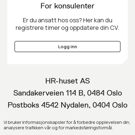
For konsulenter
Er du ansatt hos oss? Her kan du
registrere timer og oppdatere din CV.
Logg inn
HR-huset AS
Sandakerveien 114 B, 0484 Oslo
Postboks 4542 Nydalen, 0404 Oslo
Vi bruker informasjonskapsler for å forbedre opplevelsen din,
Facebook
analysere trafikken vår og for markedsføringsformål.