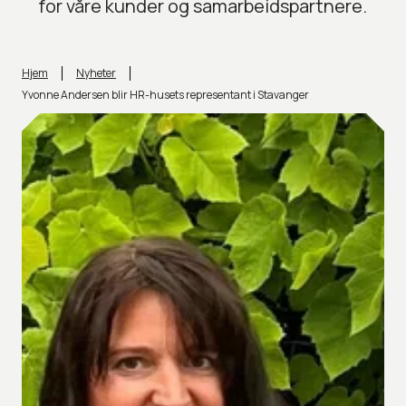
for våre kunder og samarbeidspartnere.
Hjem
Nyheter
Yvonne Andersen blir HR-husets representant i Stavanger