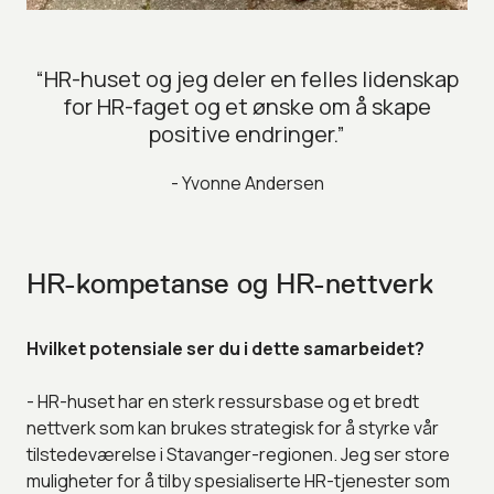
“HR-huset og jeg deler en felles lidenskap
for HR-faget og et ønske om å skape
positive endringer.”
- Yvonne Andersen
HR-kompetanse og HR-nettverk
Hvilket potensiale ser du i dette samarbeidet?
- HR-huset har en sterk ressursbase og et bredt
nettverk som kan brukes strategisk for å styrke vår
tilstedeværelse i Stavanger-regionen. Jeg ser store
muligheter for å tilby spesialiserte HR-tjenester som