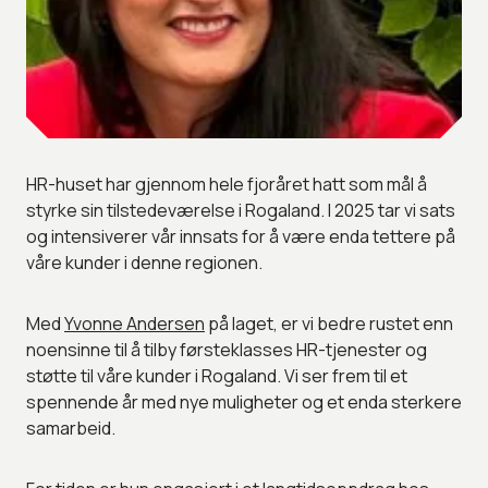
HR-huset har gjennom hele fjoråret hatt som mål å
styrke sin tilstedeværelse i Rogaland. I 2025 tar vi sats
og intensiverer vår innsats for å være enda tettere på
våre kunder i denne regionen.
Med
Yvonne Andersen
på laget, er vi bedre rustet enn
noensinne til å tilby førsteklasses HR-tjenester og
støtte til våre kunder i Rogaland. Vi ser frem til et
spennende år med nye muligheter og et enda sterkere
samarbeid.